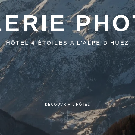
ERIE PH
HÔTEL 4 ÉTOILES A L'ALPE D'HUEZ
DÉCOUVRIR L'HÔTEL