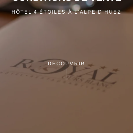
HÔTEL 4 ÉTOILES À L’ALPE D’HUEZ
DÉCOUVRIR