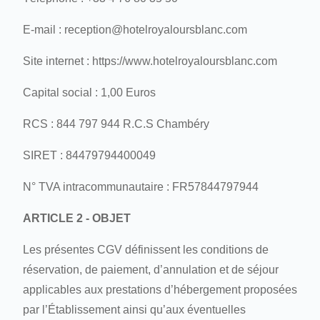
E-mail : reception@hotelroyaloursblanc.com
Site internet : https://www.hotelroyaloursblanc.com
Capital social : 1,00 Euros
RCS : 844 797 944 R.C.S Chambéry
SIRET : 84479794400049
N° TVA intracommunautaire : FR57844797944
ARTICLE 2 - OBJET
Les présentes CGV définissent les conditions de
réservation, de paiement, d’annulation et de séjour
applicables aux prestations d’hébergement proposées
par l’Établissement ainsi qu’aux éventuelles